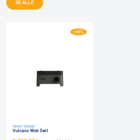
SE ALLE
-46%
Varenr.
Vulsæt
Vulcano Wok Sæt