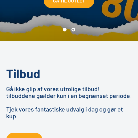
GÅ TIL OUTLET
SE VORES UDVALG
Tilbud
Gå ikke glip af vores utrolige tilbud!
tilbuddene gælder kun i en begrænset periode.
Tjek vores fantastiske udvalg i dag og gør et
kup